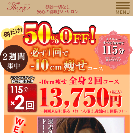
勧誘一切なし
安心の都度払いサロン