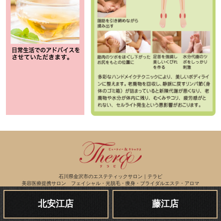
石川県金沢市のエステティックサロン｜テラピ
美容医療提携サロン フェイシャル・光脱毛・痩身・ブライダルエステ・アロマ
Copyright (c) テラピ www.therap.jp ALL RIGHTS RESERVED.
北安江店
藤江店