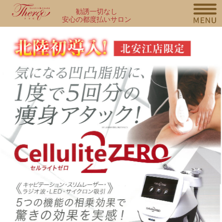
勧誘一切なし
安心の都度払いサロン